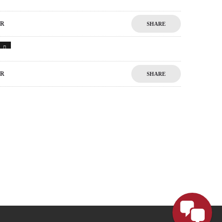
R
SHARE
1
R
SHARE