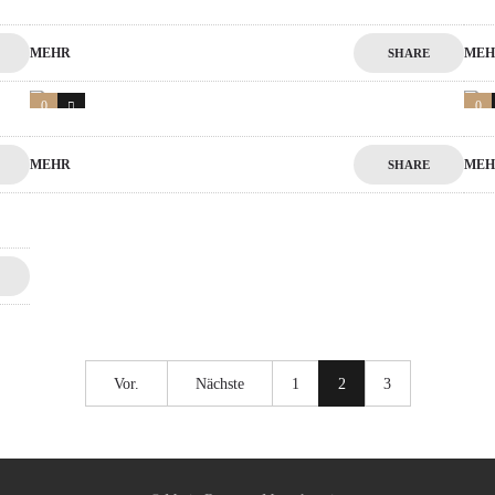
MEHR
MEH
SHARE
0
1
0
MEHR
MEH
SHARE
Vor.
Nächste
1
2
3