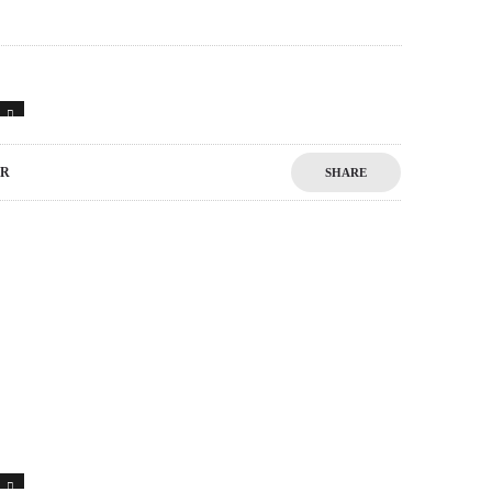
1
R
SHARE
1