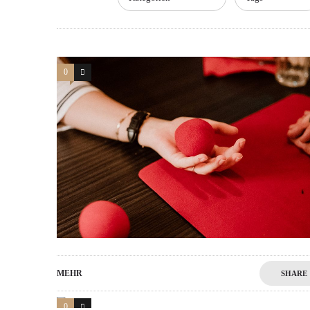
0
1
MEHR
SHARE
0
1