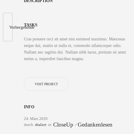
DESCRIPTION
TASKS
Vorhergehende
Cras posuere orci sit amet nisi euismod maximus. Maecenas
neque dui, mattis ut nulla et, commodo ullamcorper odio.
Nullam nec sagittis dui. Nullam nibh lacus, pretium sit amet
metus a, imperdiet faucibus magna.
VISIT PROJECT
INFO
24. März 2020
CloseUp
Gedankenlesen
durch
sbalzer
in