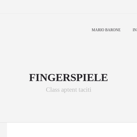
MARIO BARONE
IN
FINGERSPIELE
Class aptent taciti