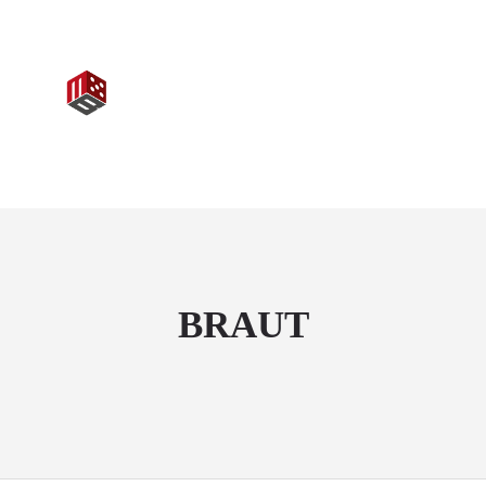
+1234567890
info@yourmail.com
BRAUT