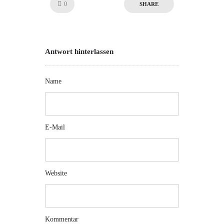
Like!
0
SHARE
Antwort hinterlassen
Name
E-Mail
Website
Kommentar