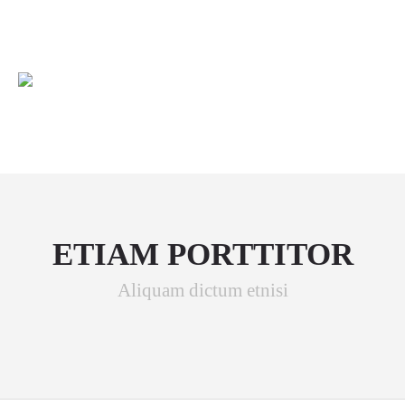
+1234567890
info@yourmail.com
ETIAM PORTTITOR
Aliquam dictum etnisi