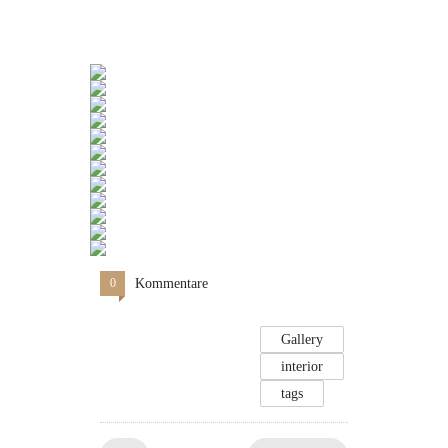
0
Kommentare
Gallery
interior
tags