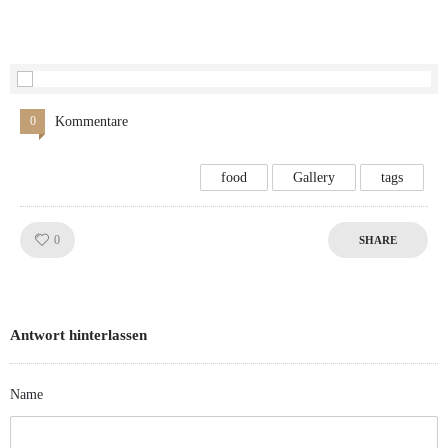
0
Kommentare
food
Gallery
tags
Like!
0
SHARE
Antwort hinterlassen
Name