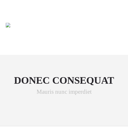
+1234567890
info@yourmail.com
DONEC CONSEQUAT
Mauris nunc imperdiet