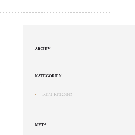
S
ARCHIV
KATEGORIEN
Keine Kategorien
META