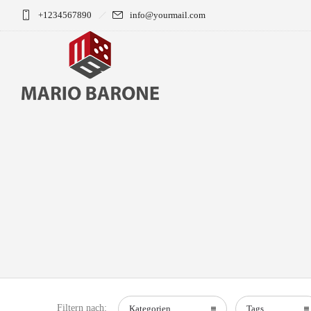
+1234567890
info@yourmail.com
Filtern nach:
Kategorien
Tags