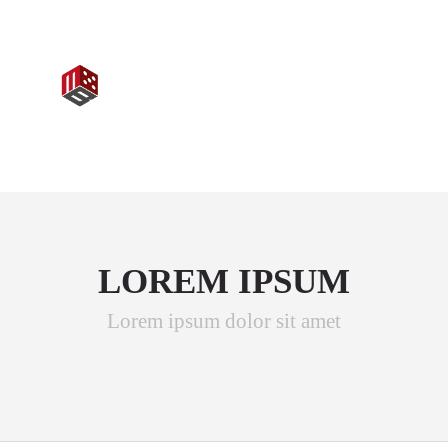
+1234567890
info@yourmail.com
LOREM IPSUM
Lorem ipsum dolor sit amet