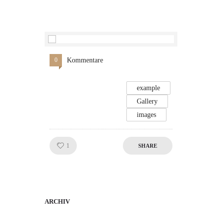
0
Kommentare
example
Gallery
images
Like!
1
SHARE
ARCHIV