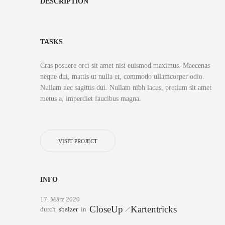
DESCRIPTION
TASKS
Cras posuere orci sit amet nisi euismod maximus. Maecenas
neque dui, mattis ut nulla et, commodo ullamcorper odio.
Nullam nec sagittis dui. Nullam nibh lacus, pretium sit amet
metus a, imperdiet faucibus magna.
VISIT PROJECT
INFO
17. März 2020
CloseUp
Kartentricks
durch
sbalzer
in