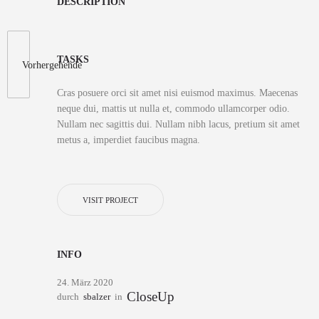
DESCRIPTION
TASKS
Vorhergehende
Cras posuere orci sit amet nisi euismod maximus. Maecenas
neque dui, mattis ut nulla et, commodo ullamcorper odio.
Nullam nec sagittis dui. Nullam nibh lacus, pretium sit amet
metus a, imperdiet faucibus magna.
VISIT PROJECT
INFO
24. März 2020
CloseUp
durch
sbalzer
in