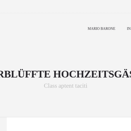
MARIO BARONE
IN
RBLÜFFTE HOCHZEITSGÄ
Class aptent taciti