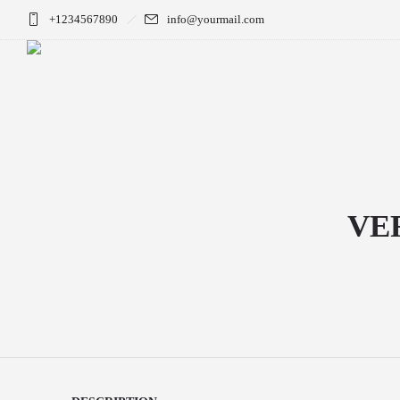
+1234567890
info@yourmail.com
VE