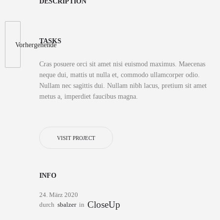
DESCRIPTION
TASKS
Vorhergehende
Cras posuere orci sit amet nisi euismod maximus. Maecenas
neque dui, mattis ut nulla et, commodo ullamcorper odio.
Nullam nec sagittis dui. Nullam nibh lacus, pretium sit amet
metus a, imperdiet faucibus magna.
VISIT PROJECT
INFO
24. März 2020
CloseUp
durch
sbalzer
in