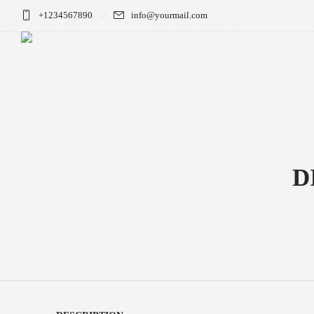
+1234567890
info@yourmail.com
D