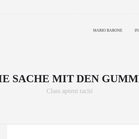
MARIO BARONE
IN
IE SACHE MIT DEN GUMM
Class aptent taciti